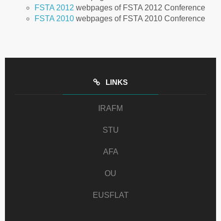
FSTA 2012
webpages of FSTA 2012 Conference
FSTA 2010
webpages of FSTA 2010 Conference
LINKS
IRAFM
STU
AFA
OU
EUSFLAT